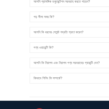
আপনি প্রাসঙ্গিক ডকুমেন্টেশন সরবরাহ করতে পারেন?
গড় সীসা সময় কি?
আপনি কি ধরনের পেমেন্ট পদ্ধতি গ্রহণ করেন?
পণ্য ওয়ারেন্টি কি?
আপনি কি নিরাপদ এবং নিরাপদ পণ্য সরবরাহের গ্যারান্টি দেন?
কিভাবে শিপিং ফি সম্পর্কে?