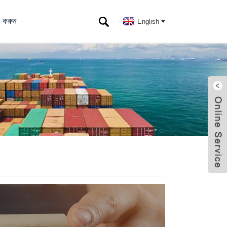
 করুন
English